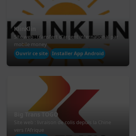
KlinKlin
Site web : transfert d'argent international par
mobile money
Ouvrir ce site
Installer App Android
Big Trans TOGO
Site web : livraison de colis depuis la Chine
vers l'Afrique