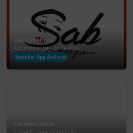
Sab'Esthétique
App mobile : gestion de stock
Installer App Android
Germino Store
Site web : vente de produits