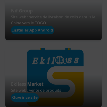
Nif Group
Site web : service de livraison de colis depuis la
Chine vers le TOGO
Installer App Android
Ekilass Market
Site web : vente de produits
Ouvrir ce site