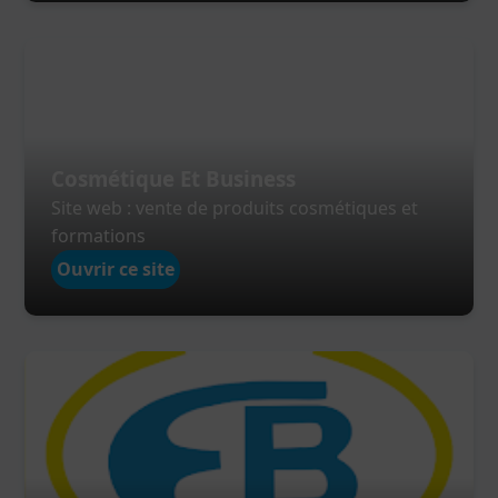
Cosmétique Et Business
Site web : vente de produits cosmétiques et
formations
Ouvrir ce site