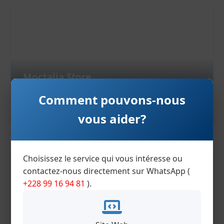
Moctalia Store
Site web : vente des produits en ligne
Comment pouvons-nous
Ouvrir ce site
vous aider?
Choisissez le service qui vous intéresse ou
contactez-nous directement sur WhatsApp (
+228 99 16 94 81
).
King Marine Company