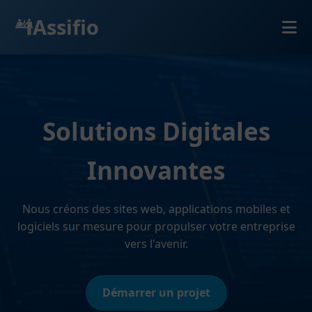
Assifio
Solutions Digitales
Innovantes
Nous créons des sites web, applications mobiles et
logiciels sur mesure pour propulser votre entreprise
vers l'avenir.
Démarrer un projet