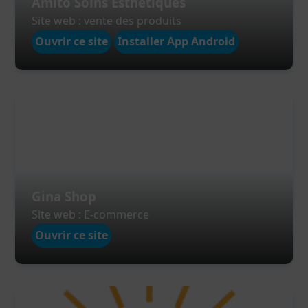
Amito Soins Esthétiques
Site web : vente des produits
Ouvrir ce site
Installer App Android
Gina Shop
Site web : E-commerce
Ouvrir ce site