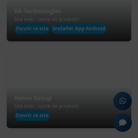
KA Technologies
Site web : vente de produits
Ouvrir ce site
Installer App Android
Kenoo Group
Site web : vente de produits
Ouvrir ce site