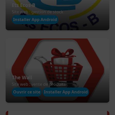
Ets Ecos-B
Site web : gestion de stock
Installer App Android
The Wall
Site web : vente de produits
Ouvrir ce site
Installer App Android