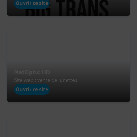
Ouvrir ce site
NetOptic HD
Site web : vente de lunettes
Ouvrir ce site