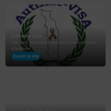
Autisme VISA
Site web : Assistance aux personnes atteintes
d'autisme
Ouvrir ce site